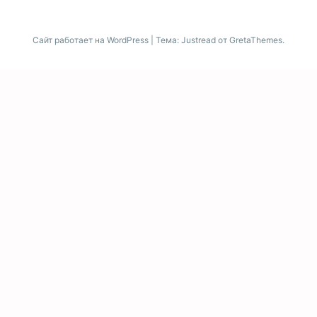
Сайт работает на WordPress
|
Тема: Justread от
GretaThemes
.