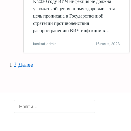
К 2030 году ВИЧ-инфекция не должна
угрожать общественному здоровью – эта
цель прописана в Государственной
стратегии противодействия
распространению ВИЧ-инфекции в…
kaskad_admin
16 июня, 2023
1
2
Далее