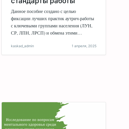
стандарты работы
Данное пособие создано с целью
фиксации лучших практик аутрич-работы
с ключевыми группами населения (ЛУН,
СР, ЛПН, ЛРСП) и обмена этими…
kaskad_admin
1 апреля, 2025