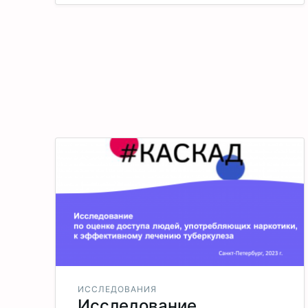
ИССЛЕДОВАНИЯ
Исследование