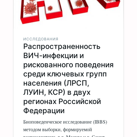
ИССЛЕДОВАНИЯ
Распространенность
ВИЧ-инфекции и
рискованного поведения
среди ключевых групп
населения (ЛРСП,
ЛУИН, КСР) в двух
регионах Российской
Федерации
Биоповеденческое исследование (IBBS)
методом выборки, формируемой
респондентами, в г. Москве и г. Санкт-