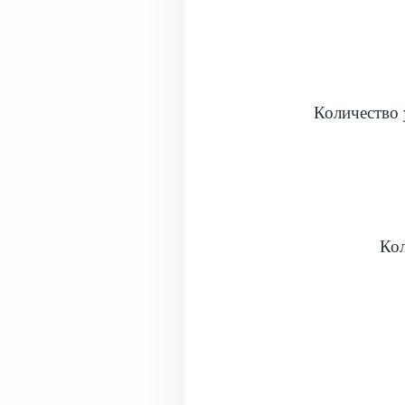
Количество 
Кол