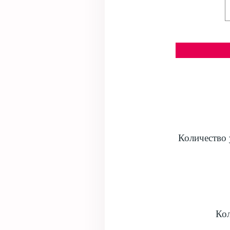
Количество 
Кол