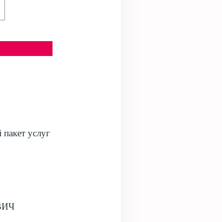
 пакет услуг
 ВИЧ