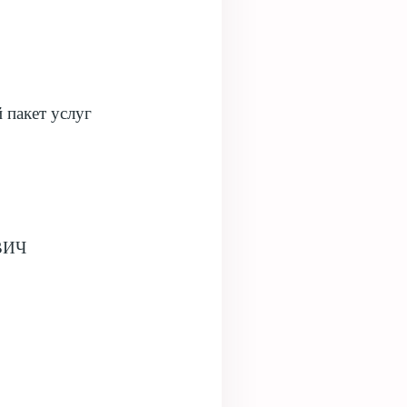
 пакет услуг
 ВИЧ