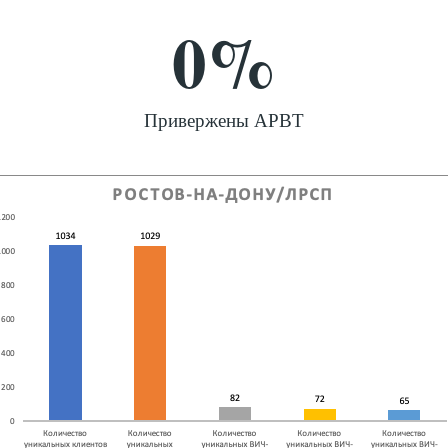
0
%
Привержены АРВТ