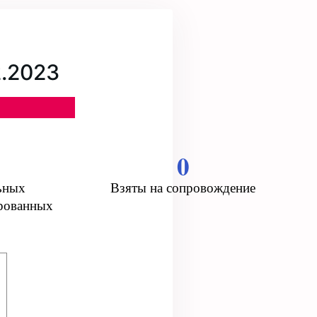
2.2023
0
ьных
Взяты на сопровождение
ированных