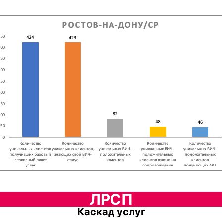
ЛРСП
Каскад услуг