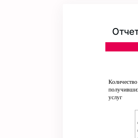
Отчет
Количество
получивших
услуг