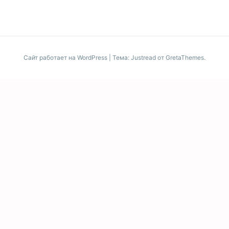
Сайт работает на WordPress
|
Тема: Justread от
GretaThemes
.