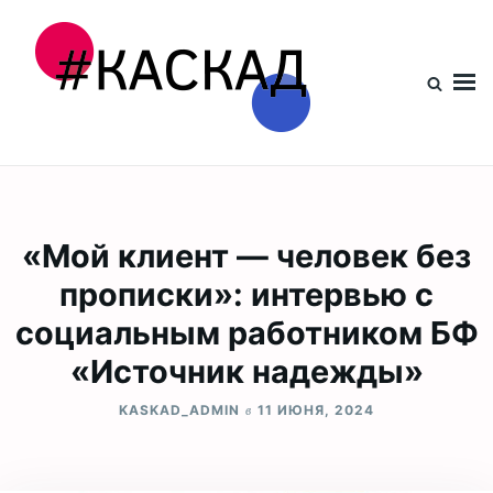
Проект КАСКАД
«Мой клиент — человек без
прописки»: интервью с
социальным работником БФ
«Источник надежды»
в
KASKAD_ADMIN
11 ИЮНЯ, 2024