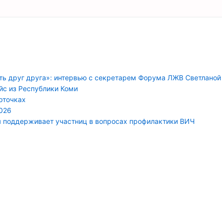
ть друг друга»: интервью с секретарем Форума ЛЖВ Светланой
йс из Республики Коми
арточках
026
я поддерживает участниц в вопросах профилактики ВИЧ