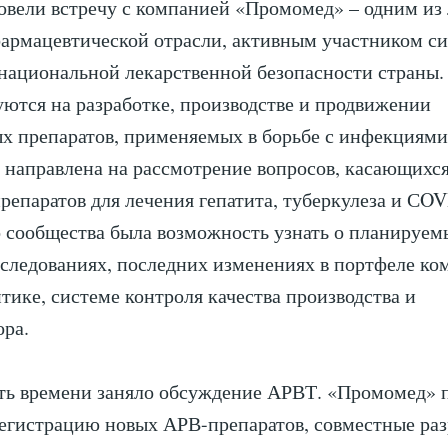
овели встречу с компанией «Промомед» – одним из
армацевтической отрасли, активным участником с
национальной лекарственной безопасности страны.
ются на разработке, производстве и продвижении
х препаратов, применяемых в борьбе с инфекциям
 направлена на рассмотрение вопросов, касающихс
препаратов для лечения гепатита, туберкулеза и СOV
 сообщества была возможность узнать о планируем
сследованиях, последних изменениях в портфеле ко
тике, системе контроля качества производства и
ора.
ть времени заняло обсуждение АРВТ. «Промомед» 
егистрацию новых АРВ-препаратов, совместные раз