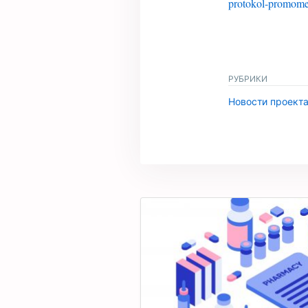
protokol-promom
РУБРИКИ
Новости проект