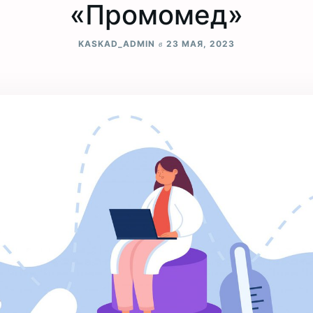
«Промомед»
в
KASKAD_ADMIN
23 МАЯ, 2023