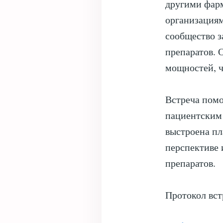
другими фар
организация
сообщество з
препаратов. 
мощностей, ч
Встреча помо
пациентским 
выстроена пл
перспективе 
препаратов.
Протокол вст