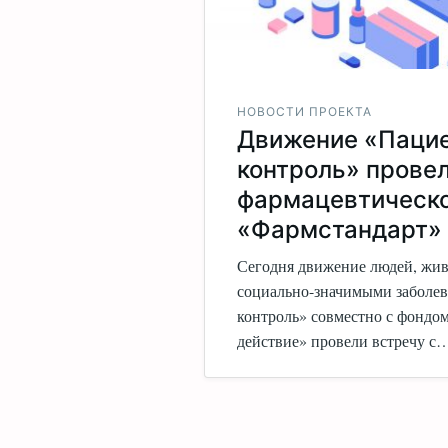
НОВОСТИ ПРОЕКТА
Движение «Паци
контроль» провел
фармацевтическо
«Фармстандарт»
Сегодня движение людей, жи
социально-значимыми заболе
контроль» совместно с фондо
действие» провели встречу с