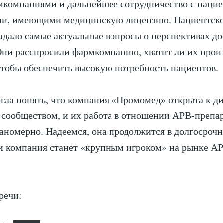
мкомпаниями и дальнейшее сотрудничество с паци
ми, имеющими медицинскую лицензию. Пациентск
адало самые актуальные вопросы о перспективах д
Они расспросили фармкомпанию, хватит ли их прои
тобы обеспечить высокую потребность пациентов.
гла понять, что компания «Промомед» открыта к ди
сообществом, и их работа в отношении АРВ-препа
аномерно. Надеемся, она продолжится в долгосроч
и компания станет «крупным игроком» на рынке А
речи: