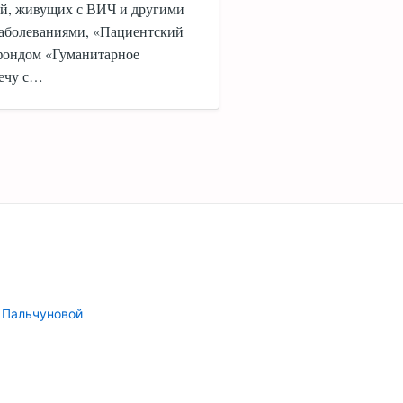
й, живущих с ВИЧ и другими
аболеваниями, «Пациентский
 фондом «Гуманитарное
речу с…
 Пальчуновой