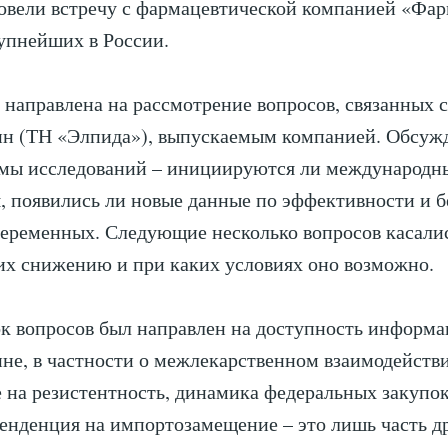
овели встречу с фармацевтической компанией «Фар
упнейших в России.
 направлена на рассмотрение вопросов, связанных 
ин (ТН «Элпида»), выпускаемым компанией. Обсуж
емы исследований – инициируются ли международн
, появились ли новые данные по эффективности и 
беременных. Следующие несколько вопросов касалис
их снижению и при каких условиях оно возможно.
к вопросов был направлен на доступность информа
не, в частности о межлекарственном взаимодейств
 на резистентность, динамика федеральных закупо
тенденция на импортозамещение – это лишь часть д