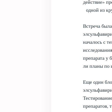
действие» пр
одной из кр
Встреча была
элсульфавир
началось с т
исследования
препарата у 
ли планы по 
Еще один бло
элсульфавири
Тестирование
препаратов, 