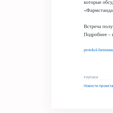
которые обсу
«Фармстанда
Встреча полу
Подробнее – 
protokol-farmstand
РУБРИКИ
Новости проект