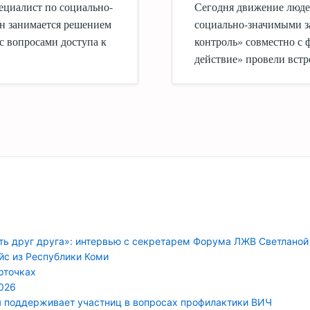
ециалист по социально-
Сегодня движение люде
н занимается решением
социально-значимыми з
с вопросами доступа к
контроль» совместно с
действие» провели вст
ть друг друга»: интервью с секретарем Форума ЛЖВ Светланой
йс из Республики Коми
арточках
026
я поддерживает участниц в вопросах профилактики ВИЧ