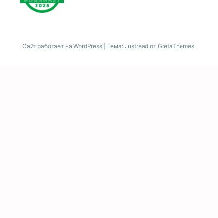
Сайт работает на WordPress
|
Тема: Justread от
GretaThemes
.