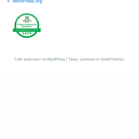
WordPress.org
Сайт работает на WordPress
|
Тема: Justread от
GretaThemes
.