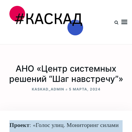
Проект КАСКАД
АНО «Центр системных
решений “Шаг навстречу”»
в
KASKAD_ADMIN
5 МАРТА, 2024
Проект
: «Голос улиц. Мониторинг силами