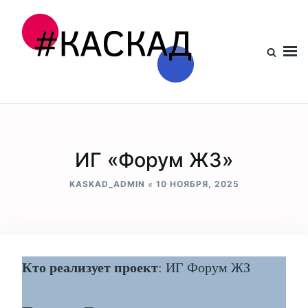
Проект КАСКАД
ИГ «Форум ЖЗ»
в
KASKAD_ADMIN
10 НОЯБРЯ, 2025
Кто реализует проект
: ИГ Форум ЖЗ