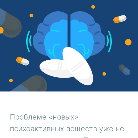
Проблеме «новых»
психоактивных веществ уже не