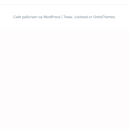
Сайт работает на WordPress
|
Тема: Justread от
GretaThemes
.