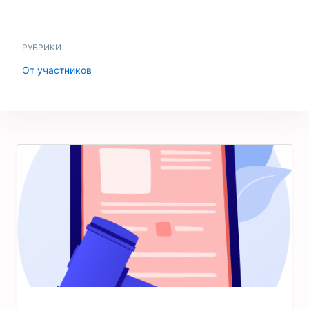
РУБРИКИ
От участников