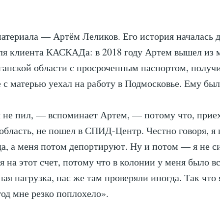
материала — Артём Леликов. Его история началась 
ля клиента КАСКАДа: в 2018 году Артем вышел из 
ганской области с просроченным паспортом, получ
 с матерью уехал на работу в Подмосковье. Ему был
 не пил, — вспоминает Артем, — потому что, приех
бласть, не пошел в СПИД-Центр. Честно говоря, я 
да, а меня потом депортируют. Ну и потом — я не с
я на этот счет, потому что в колонии у меня было в
ая нагрузка, нас же там проверяли иногда. Так что 
год мне резко поплохело».