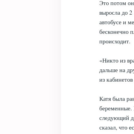
Это потом он 
выросла до 2 
автобусе и м
бесконечно пл
происходит.
«Никто из вр
дальше на др
из кабинетов
Катя была ра
беременные. 
следующий д
сказал, что 