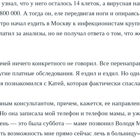
узнал, что у него осталось 14 клеток, а вирусная на
800 000. А тогда он, еле передвигая ноги и опираясь
етро начал ездить в Москву к инфекционистам круп
атил за анализы, но не получал ответа о том, что ж
ачей ничего конкретного не говорил. Все перенапра
угие платные обследования. Я ездил и ездил. Но од
 я познакомился с Катей, которая фактически спасл
вным консультантом, причем, кажется, ее направле
Но она записала мой телефон и телефон мамы, и уж
ень — это была суббота — маме позвонил Володя 
есть возможность мне прямо сейчас лечь в больницу»