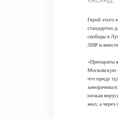
КАСКАД.
Герой этого 
стандартно д
свободы в Лу
ЛНР и вместе
«Препараты я
Московскую о
что приду ту
заморачивалс
низкая вирусн
жил, а через 