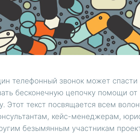
дин телефонный звонок может спасти
вать бесконечную цепочку помощи от
у. Этот текст посвящается всем воло
онсультантам, кейс-менеджерам, юри
ругим безымянным участникам проек