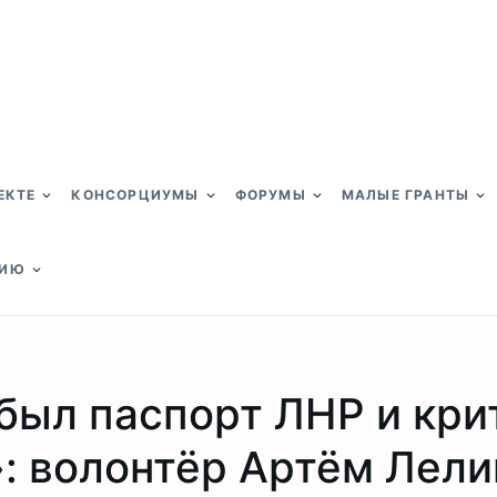
ЕКТЕ
КОНСОРЦИУМЫ
ФОРУМЫ
МАЛЫЕ ГРАНТЫ
НИЮ
 был паспорт ЛНР и кри
: волонтёр Артём Лели