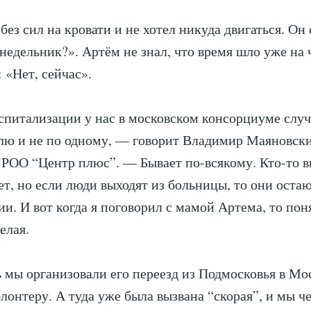
без сил на кровати и не хотел никуда двигаться. Он 
недельник?». Артём не знал, что время шло уже на 
 «Нет, сейчас».
питализации у нас в московском консорциуме слу
лю и не по одному, — говорит Владимир Маяновски
 РОО “Центр плюс”. — Бывает по-всякому. Кто-то 
ет, но если люди выходят из больницы, то они остаю
и. И вот когда я поговорил с мамой Артема, то поня
желая.
ь мы организовали его переезд из Подмосковья в Мо
олонтеру. А туда уже была вызвана “скорая”, и мы ч