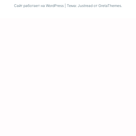
Сайт работает на WordPress
|
Тема: Justread от
GretaThemes
.