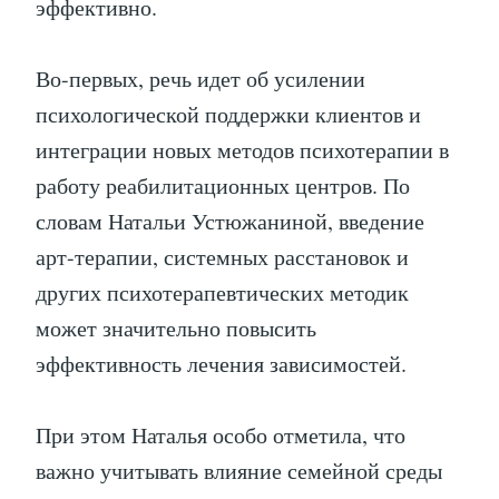
эффективно.
Во-первых, речь идет об усилении
психологической поддержки клиентов и
интеграции новых методов психотерапии в
работу реабилитационных центров. По
словам Натальи Устюжаниной, введение
арт-терапии, системных расстановок и
других психотерапевтических методик
может значительно повысить
эффективность лечения зависимостей.
При этом Наталья особо отметила, что
важно учитывать влияние семейной среды