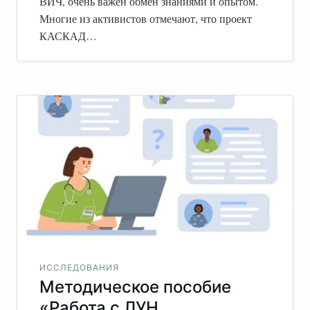
ВИЧ, очень важен обмен знаниями и опытом.
Многие из активистов отмечают, что проект
КАСКАД…
ИССЛЕДОВАНИЯ
Методическое пособие
«Работа с ЛУН,