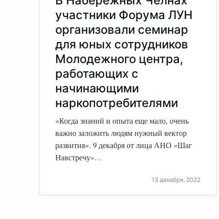
В Набережных Челнах
участники Форума ЛУН
организовали семинар
для юных сотрудников
Молодежного центра,
работающих с
начинающими
наркопотребителями
«Когда знаний и опыта еще мало, очень
важно заложить людям нужный вектор
развития». 9 декабря от лица АНО «Шаг
Навстречу»…
13 декабря, 2022