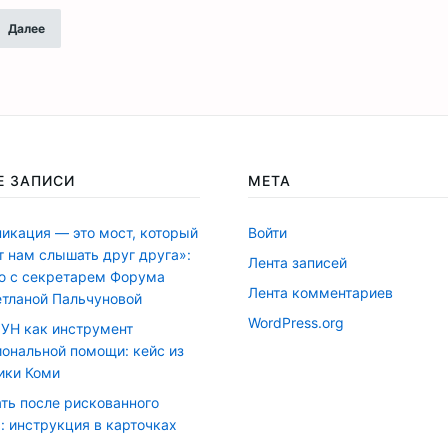
Далее
Е ЗАПИСИ
МЕТА
икация — это мост, который
Войти
т нам слышать друг друга»:
Лента записей
ю с секретарем Форума
Лента комментариев
тланой Пальчуновой
WordPress.org
УН как инструмент
ональной помощи: кейс из
ики Коми
ать после рискованного
: инструкция в карточках