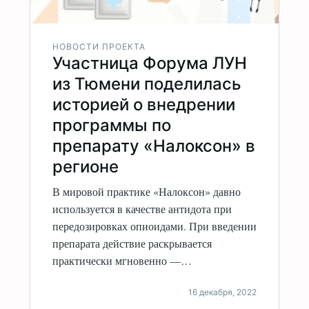
НОВОСТИ ПРОЕКТА
Участница Форума ЛУН
из Тюмени поделилась
историей о внедрении
программы по
препарату «Налоксон» в
регионе
В мировой практике «Налоксон» давно
используется в качестве антидота при
передозировках опиоидами. При введении
препарата действие раскрывается
практически мгновенно —…
16 декабря, 2022