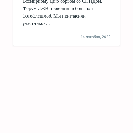
Всемирному Дню борьбы со СПИДом,
Форум ЛЖВ проводил небольшой
фотофлешмоб. Мы пригласили
участников…
14 декабря, 2022